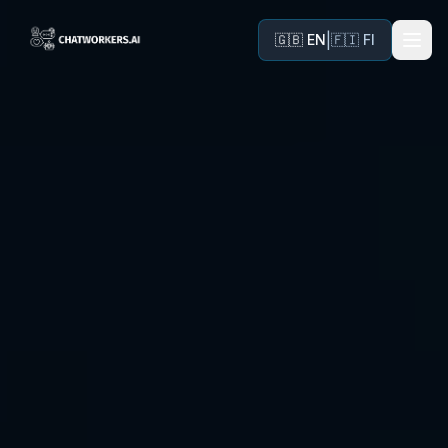
|
🇬🇧 EN
🇫🇮 FI